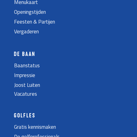
Menukaart
Openingstijden
Feesten & Partijen
Vergaderen
DE BAAN
Baanstatus
Impressie
Joost Luiten
Vacatures
GOLFLES
Gratis kennismaken
De golfprofessionals