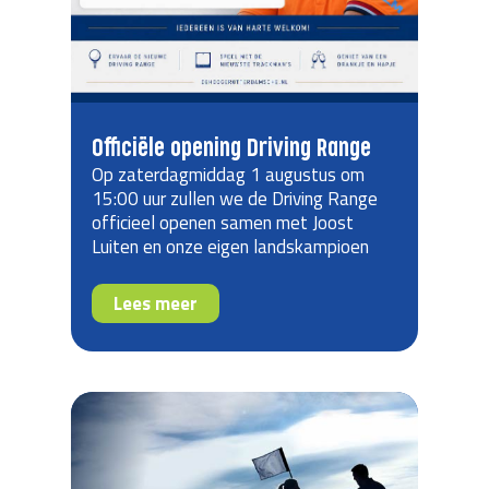
Officiële opening Driving Range
Op zaterdagmiddag 1 augustus om
15:00 uur zullen we de Driving Range
officieel openen samen met Joost
Luiten en onze eigen landskampioen
Heren 1 (27 holes).
Lees meer