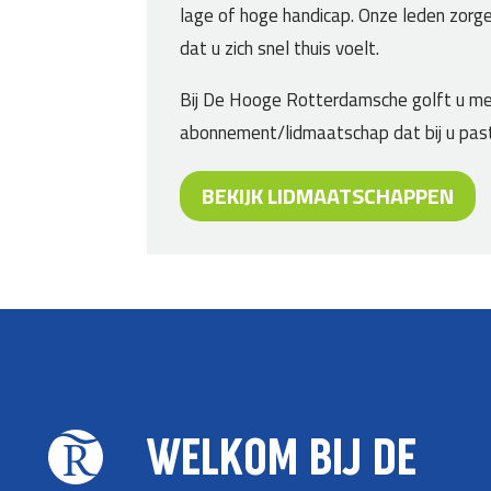
lage of hoge handicap. Onze leden zorg
dat u zich snel thuis voelt.
Bij De Hooge Rotterdamsche golft u m
abonnement/lidmaatschap dat bij u pas
BEKIJK LIDMAATSCHAPPEN
WELKOM BIJ DE