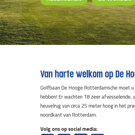
Van harte welkom op De H
Golfbaan De Hooge Rotterdamsche moet u t
hebben! Er wachten 18 zeer afwisselende, u
heuvelrug van circa 25 meter hoog in het p
noordkant van Rotterdam.
Volg ons op social media: