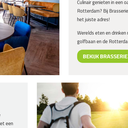
Culinair genieten in een 
Rotterdam? Bij Brasser
het juiste adres!
Werelds eten en drinken 
golfbaan en de Rotterda
BEKIJK BRASSERIE
e
met een