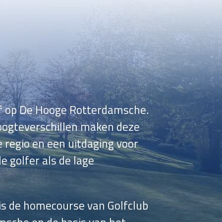
af op De Hooge Rotterdamsche.
oogteverschillen maken deze
e regio en een uitdaging voor
 golfer als de lage
is de homecourse van Golfclub