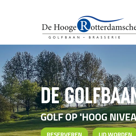
DE GOLFBAA
GOLF OP 'HOOG NIVEA
RESERVEREN
LID WORDEN