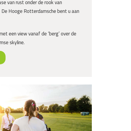
oase van rust onder de rook van
ie De Hooge Rotterdamsche bent u aan
met een view vanaf de ‘berg’ over de
mse skyline.