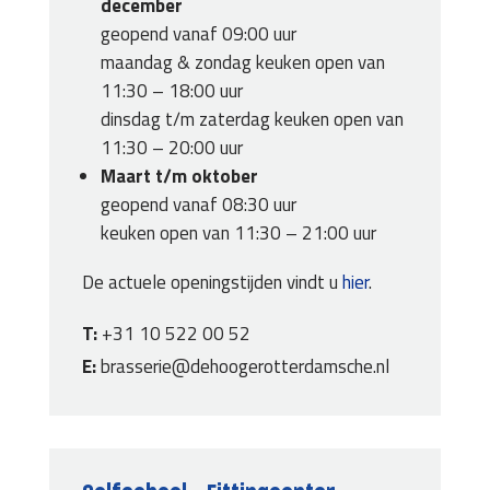
december
geopend vanaf 09:00 uur
maandag & zondag keuken open van
11:30 – 18:00 uur
dinsdag t/m zaterdag keuken open van
11:30 – 20:00 uur
Maart t/m oktober
geopend vanaf 08:30 uur
keuken open van 11:30 – 21:00 uur
De actuele openingstijden vindt u
hier
.
T:
+31 10 522 00 52
E:
brasserie@dehoogerotterdamsche.nl