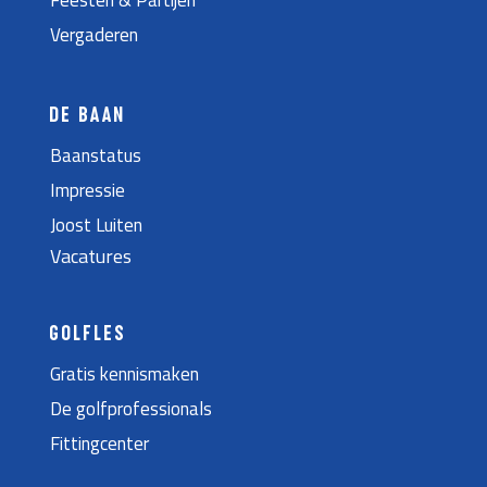
Feesten & Partijen
Vergaderen
DE BAAN
Baanstatus
Impressie
Joost Luiten
Vacatures
GOLFLES
Gratis kennismaken
De golfprofessionals
Fittingcenter