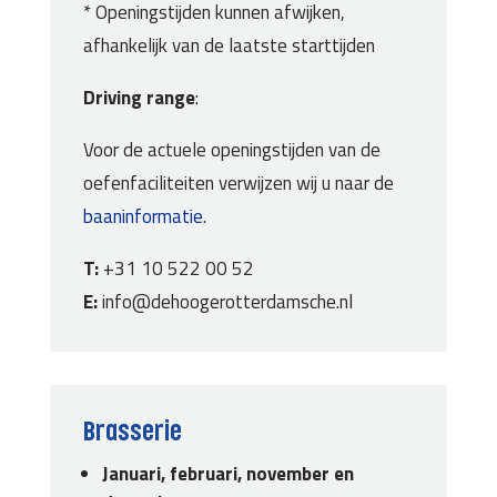
* Openingstijden kunnen afwijken,
afhankelijk van de laatste starttijden
Driving range
:
Voor de actuele openingstijden van de
oefenfaciliteiten verwijzen wij u naar de
baaninformatie
.
T:
+31 10 522 00 52
E:
info@dehoogerotterdamsche.nl
Brasserie
Januari, februari, november en