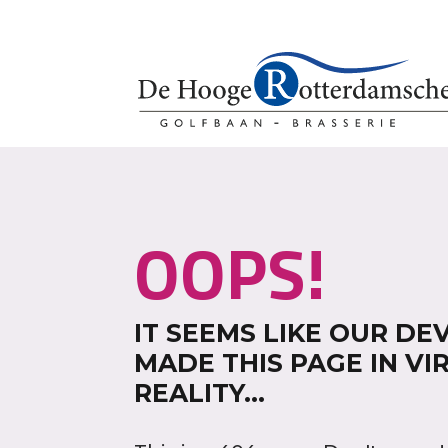
OOPS!
IT SEEMS LIKE OUR D
MADE THIS PAGE IN VI
REALITY...