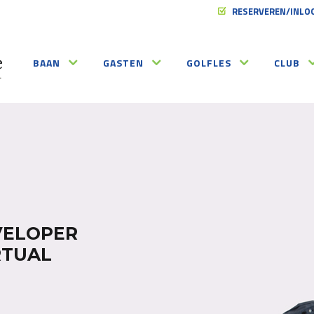
RESERVEREN/INLO
BAAN
GASTEN
GOLFLES
CLUB
EVELOPER
RTUAL