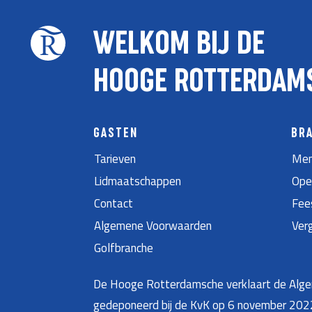
WELKOM BIJ DE
HOOGE ROTTERDAM
GASTEN
BR
Tarieven
Men
Lidmaatschappen
Ope
Contact
Fee
Algemene Voorwaarden
Ver
Golfbranche
De Hooge Rotterdamsche verklaart de Algem
gedeponeerd bij de KvK op 6 november 20