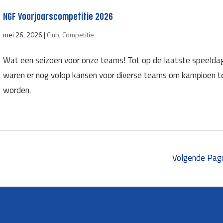
NGF Voorjaarscompetitie 2026
mei 26, 2026
|
Club
,
Competitie
Wat een seizoen voor onze teams! Tot op de laatste speelda
waren er nog volop kansen voor diverse teams om kampioen t
worden.
Volgende Pagi