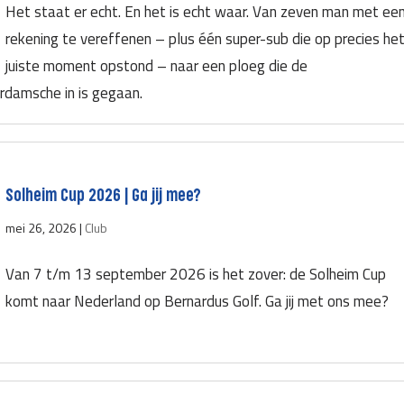
Het staat er echt. En het is echt waar. Van zeven man met ee
rekening te vereffenen – plus één super-sub die op precies he
juiste moment opstond – naar een ploeg die de
damsche in is gegaan.
Solheim Cup 2026 | Ga jij mee?
mei 26, 2026
|
Club
Van 7 t/m 13 september 2026 is het zover: de Solheim Cup
komt naar Nederland op Bernardus Golf. Ga jij met ons mee?