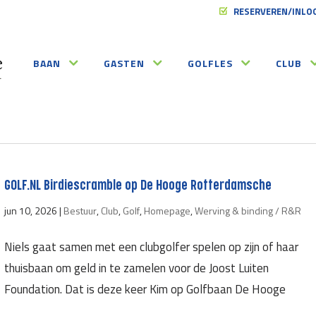
RESERVEREN/INLO
BAAN
GASTEN
GOLFLES
CLUB
GOLF.NL Birdiescramble op De Hooge Rotterdamsche
jun 10, 2026
|
Bestuur
,
Club
,
Golf
,
Homepage
,
Werving & binding / R&R
Niels gaat samen met een clubgolfer spelen op zijn of haar
thuisbaan om geld in te zamelen voor de Joost Luiten
Foundation. Dat is deze keer Kim op Golfbaan De Hooge