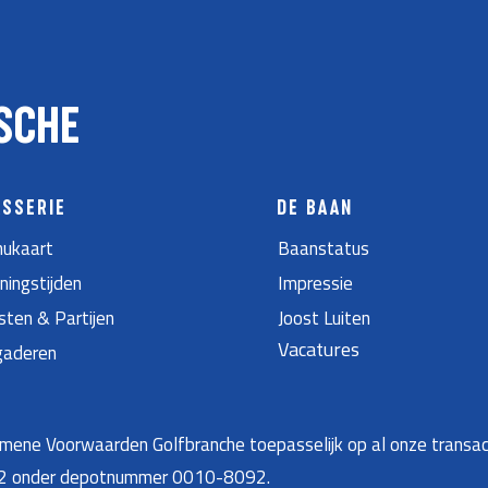
SCHE
ASSERIE
DE BAAN
ukaart
Baanstatus
ningstijden
Impressie
sten & Partijen
Joost Luiten
Vacatures
gaderen
ene Voorwaarden Golfbranche toepasselijk op al onze transac
22 onder depotnummer 0010-8092.