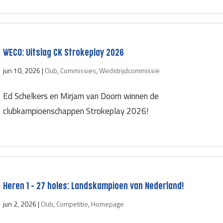
WECO: Uitslag CK Strokeplay 2026
jun 10, 2026
|
Club
,
Commissies
,
Wedstrijdcommissie
Ed Schelkers en Mirjam van Doorn winnen de
clubkampioenschappen Strokeplay 2026!
Heren 1 – 27 holes: Landskampioen van Nederland!
jun 2, 2026
|
Club
,
Competitie
,
Homepage