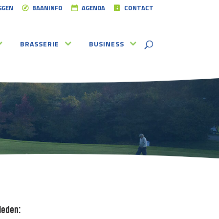
GGEN
BAANINFO
AGENDA
CONTACT
BRASSERIE
BUSINESS
leden: