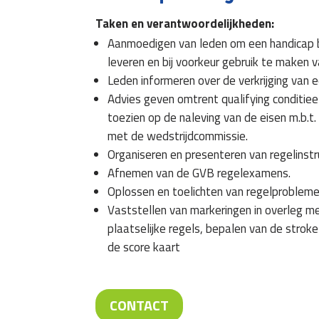
Taken en verantwoordelijkheden:
Aanmoedigen van leden om een handicap bij
leveren en bij voorkeur gebruik te maken v
Leden informeren over de verkrijging van
Advies geven omtrent qualifying conditiee 
toezien op de naleving van de eisen m.b.t.
met de wedstrijdcommissie.
Organiseren en presenteren van regelinstr
Afnemen van de GVB regelexamens.
Oplossen en toelichten van regelproblemen
Vaststellen van markeringen in overleg m
plaatselijke regels, bepalen van de strok
de score kaart
CONTACT