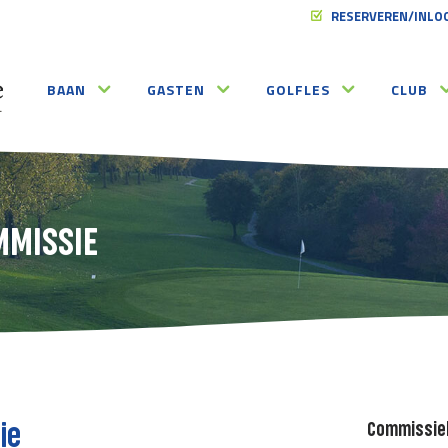
RESERVEREN/INLO
BAAN
GASTEN
GOLFLES
CLUB
MMISSIE
Commissie
ie