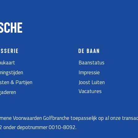
SCHE
ASSERIE
DE BAAN
ukaart
Baanstatus
ningstijden
Impressie
sten & Partijen
Joost Luiten
Vacatures
gaderen
ene Voorwaarden Golfbranche toepasselijk op al onze transac
22 onder depotnummer 0010-8092.