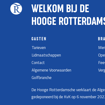
WELKOM BIJ DE
HOOGE ROTTERDAM
GASTEN
BR
Tarieven
Men
Lidmaatschappen
Ope
Contact
Fee
Algemene Voorwaarden
Ver
Golfbranche
De Hooge Rotterdamsche verklaart de Algem
gedeponeerd bij de KvK op 6 november 20