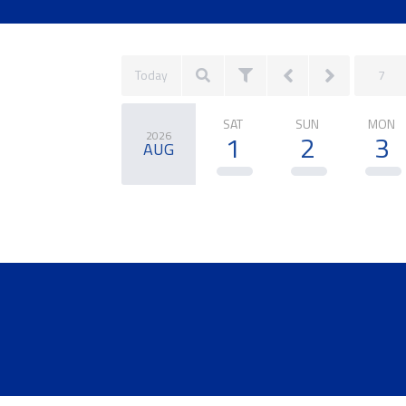
Today
7
SAT
SUN
MON
2026
1
2
3
AUG