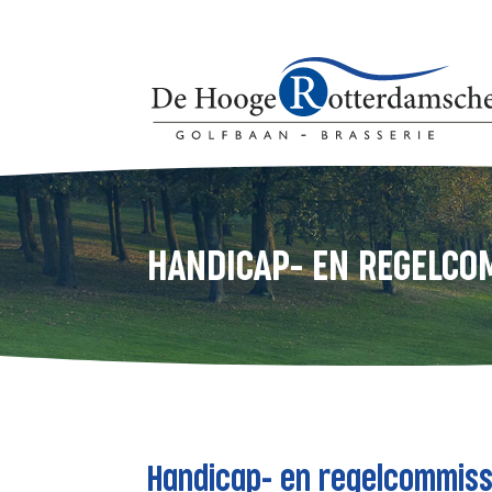
HANDICAP- EN REGELCO
Handicap- en regelcommiss