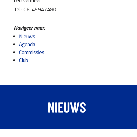
Leo Vermeer
Tel.: 06-45947480
Navigeer naar:
Nieuws
Agenda
Commissies
Club
NIEUWS