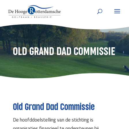
OLD GRAND DAD COMMISSIE
Old Grand Dad Commissie
De hoofddoelstelling van de stichting is
organisaties financieel te ondersteunen bij