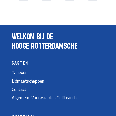
WELKOM BIJ DE
HOOGE ROTTERDAMSCHE
GASTEN
Tarieven
Lidmaatschappen
Contact
Algemene Voorwaarden Golfbranche