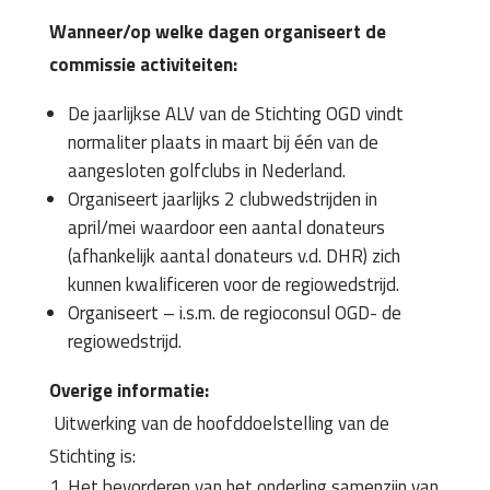
Wanneer/op welke dagen organiseert de
commissie activiteiten:
De jaarlijkse ALV van de Stichting OGD vindt
normaliter plaats in maart bij één van de
aangesloten golfclubs in Nederland.
Organiseert jaarlijks 2 clubwedstrijden in
april/mei waardoor een aantal donateurs
(afhankelijk aantal donateurs v.d. DHR) zich
kunnen kwalificeren voor de regiowedstrijd.
Organiseert – i.s.m. de regioconsul OGD- de
regiowedstrijd.
Overige informatie:
Uitwerking van de hoofddoelstelling van de
Stichting is:
Het bevorderen van het onderling samenzijn van