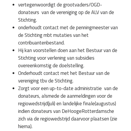
vertegenwoordigt de grootvaders/OGD-
donateurs van de vereniging op de ALV van de
Stichting.
onderhoudt contact met de penningmeester van
de Stichting mbt mutaties van het
contribuantenbestand.
Hij kan voorstellen doen aan het Bestuur van de
Stichting voor verlening van subsidies
overeenkomstig de doelstelling.
Onderhoudt contact met het Bestuur van de
vereniging tbv de Stichting.
Zorgt voor een up-to-date administratie van de
donateurs, alsmede de aanmeldingen voor de
regiowedstrijd(juli) en landelijke finale(augustus)
indien donateurs van DeHoogeRotterdamsche
zich via de regiowedstrijd daarvoor plaatsen (zie
hierna).