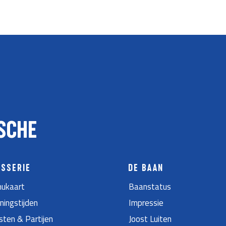
SCHE
ASSERIE
DE BAAN
ukaart
Baanstatus
ningstijden
Impressie
sten & Partijen
Joost Luiten