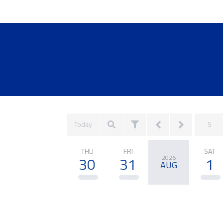
Today
5
THU
FRI
SAT
30
31
2026
1
AUG