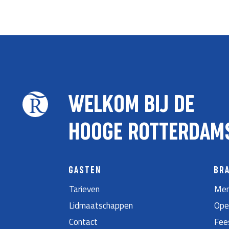
WELKOM BIJ DE
HOOGE ROTTERDAM
GASTEN
BR
Tarieven
Men
Lidmaatschappen
Ope
Contact
Fee