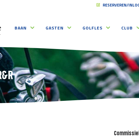
RESERVEREN/INLO
BAAN
GASTEN
GOLFLES
CLUB
R&R
Commissie