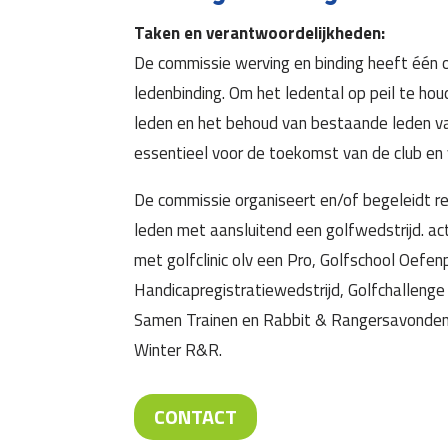
Taken en verantwoordelijkheden:
De commissie werving en binding heeft één
ledenbinding. Om het ledental op peil te ho
leden en het behoud van bestaande leden va
essentieel voor de toekomst van de club en
De commissie organiseert en/of begeleidt r
leden met aansluitend een golfwedstrijd. ac
met golfclinic olv een Pro, Golfschool Oefen
Handicapregistratiewedstrijd, Golfchalleng
Samen Trainen en Rabbit & Rangersavonden 
Winter R&R.
CONTACT