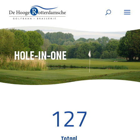
HOLE-IN-ONE
127
Totaal