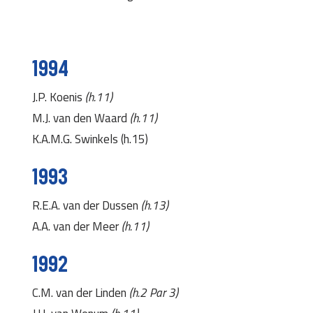
1994
J.P. Koenis
(h.11)
M.J. van den Waard
(h.11)
K.A.M.G. Swinkels (h.15)
1993
R.E.A. van der Dussen
(h.13)
A.A. van der Meer
(h.11)
1992
C.M. van der Linden
(h.2 Par 3)