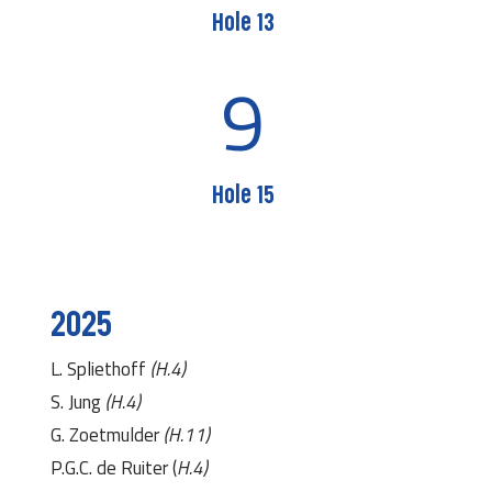
Hole 13
9
Hole 15
2025
L. Spliethoff
(H.4)
S. Jung
(H.4)
G. Zoetmulder
(H.11)
P.G.C. de Ruiter (
H.4)