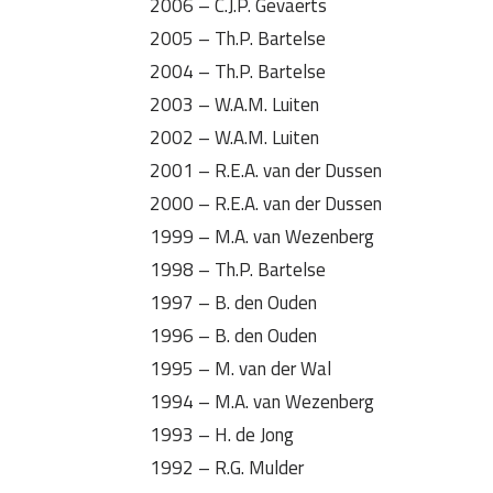
2006 – C.J.P. Gevaerts
2005 – Th.P. Bartelse
2004 – Th.P. Bartelse
2003 – W.A.M. Luiten
2002 – W.A.M. Luiten
2001 – R.E.A. van der Dussen
2000 – R.E.A. van der Dussen
1999 – M.A. van Wezenberg
1998 – Th.P. Bartelse
1997 – B. den Ouden
1996 – B. den Ouden
1995 – M. van der Wal
1994 – M.A. van Wezenberg
1993 – H. de Jong
1992 – R.G. Mulder