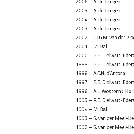
2006 – A. de Langen
2005 – A. de Langen
2004 – A. de Langen
2003 – A. de Langen
2002 – L.J.G.M. van der Vl
2001 – M. Bal
2000 – P.E. Dielwart-Eder
1999 – P.E. Dielwart-Eder
1998 – A.C.N. d’Ancona
1997 – P.E. Dielwart-Eder
1996 – A.L. Westerink-Hol
1995 – P.E. Dielwart-Eder
1994 – M. Bal
1993 – S. van der Meer-Lie
1992 – S. van der Meer-Lie