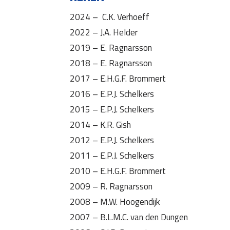
2024 – C.K. Verhoeff
2022 – J.A. Helder
2019 – E. Ragnarsson
2018 – E. Ragnarsson
2017 – E.H.G.F. Brommert
2016 – E.P.J. Schelkers
2015 – E.P.J. Schelkers
2014 – K.R. Gish
2012 – E.P.J. Schelkers
2011 – E.P.J. Schelkers
2010 – E.H.G.F. Brommert
2009 – R. Ragnarsson
2008 – M.W. Hoogendijk
2007 – B.L.M.C. van den Dungen