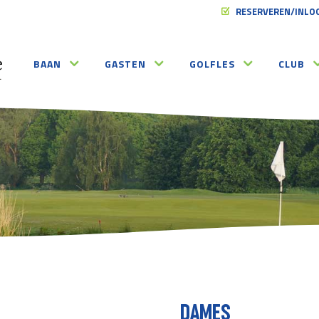
RESERVEREN/INLO
BAAN
GASTEN
GOLFLES
CLUB
DAMES