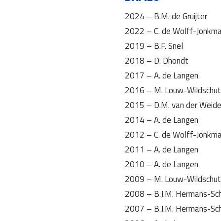
2024 – B.M. de Gruijter
2022 – C. de Wolff-Jonkm
2019 – B.F. Snel
2018 – D. Dhondt
2017 – A. de Langen
2016 – M. Louw-Wildschut
2015 – D.M. van der Weid
2014 – A. de Langen
2012 – C. de Wolff-Jonkm
2011 – A. de Langen
2010 – A. de Langen
2009 – M. Louw-Wildschut
2008 – B.J.M. Hermans-Sc
2007 – B.J.M. Hermans-Sc