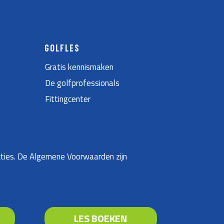
GOLFLES
Gratis kennismaken
De golfprofessionals
Fittingcenter
ties. De Algemene Voorwaarden zijn
LES BOEKEN