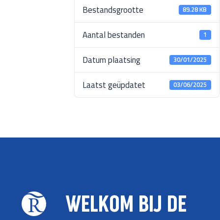
Bestandsgrootte
89.28 KB
Aantal bestanden
1
Datum plaatsing
30/01/2025
Laatst geüpdatet
03/06/2025
WELKOM BIJ DE