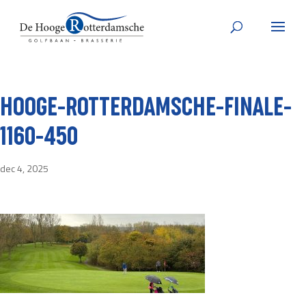
HOOGE-ROTTERDAMSCHE-FINALE-
1160-450
dec 4, 2025