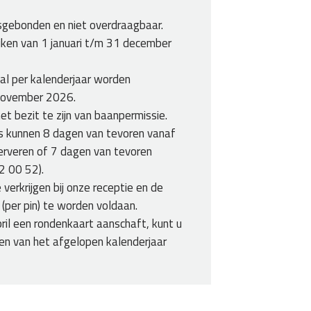
sgebonden en niet overdraagbaar.
uiken van 1 januari t/m 31 december
l per kalenderjaar worden
november 2026.
het bezit te zijn van baanpermissie.
 kunnen 8 dagen van tevoren vanaf
serveren of 7 dagen van tevoren
2 00 52).
 verkrijgen bij onze receptie en de
t (per pin) te worden voldaan.
ril een rondenkaart aanschaft, kunt u
en van het afgelopen kalenderjaar