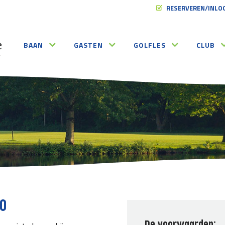
RESERVEREN/INLO
BAAN
GASTEN
GOLFLES
CLUB
90