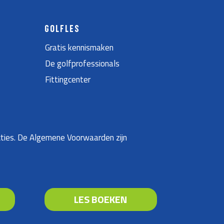
GOLFLES
Gratis kennismaken
De golfprofessionals
Fittingcenter
ties. De Algemene Voorwaarden zijn
LES BOEKEN