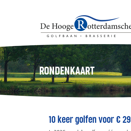
RONDENKAART
10 keer golfen voor € 2