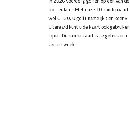
In 2026 voordelig golfen op één van de
Rotterdam? Met onze 10-rondenkaart b
wel € 130. U golft namelijk tien keer 9
Uiteraard kunt u de kaart ook gebruiken
lopen.
De rondenkaart is te gebruiken op
van de week.