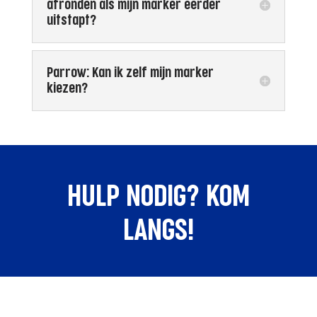
afronden als mijn marker eerder
uitstapt?
Parrow: Kan ik zelf mijn marker
kiezen?
HULP NODIG? KOM
LANGS!