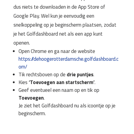
dus niets te downloaden in de App Store of
Google Play. Wel kun je eenvoudig een
snelkoppeling op je beginscherm plaatsen, zodat
je het Golfdashboard net als een app kunt
openen.
Open Chrome en ga naar de website
https://dehoogerotterdamsche.golfdashboard.c
om/
Tik rechtsboven op de
drie puntjes
.
Kies
‘Toevoegen aan startscherm’
.
Geef eventueel een naam op en tik op
Toevoegen
.
Je ziet het Golfdashboard nu als icoontje op je
beginscherm.