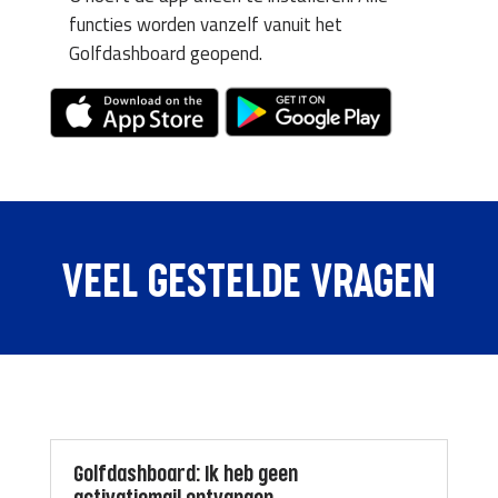
functies worden vanzelf vanuit het
Golfdashboard geopend.
VEEL GESTELDE VRAGEN
Golfdashboard: Ik heb geen