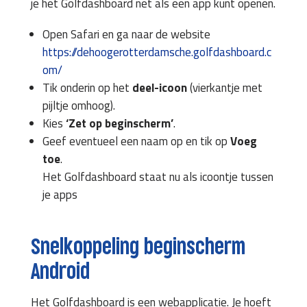
je het Golfdashboard net als een app kunt openen.
Open Safari en ga naar de website
https://dehoogerotterdamsche.golfdashboard.c
om/
Tik onderin op het
deel-icoon
(vierkantje met
pijltje omhoog).
Kies
‘Zet op beginscherm’
.
Geef eventueel een naam op en tik op
Voeg
toe
.
Het Golfdashboard staat nu als icoontje tussen
je apps
Snelkoppeling beginscherm
Android
Het Golfdashboard is een webapplicatie. Je hoeft