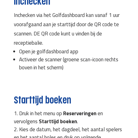
Inchecken
Inchecken via het Golfdashboard kan vanaf 1 uur
voorafgaand aan je starttijd door de QR code te
scannen. DE QR code kunt u vinden bij de
receptiebalie.
Open je golfdashboard app
Activeer de scanner (groene scan-icoon rechts
boven in het scherm)
Starttijd boeken
Druk in het menu op
Reserveringen
en
vervolgens
Starttijd boeken
.
Kies de datum, het dagdeel, het aantal spelers
en het aantal holes en druk op volgende.