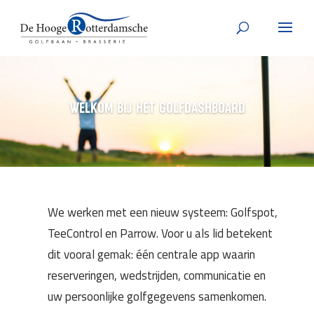
WELKOM BIJ HET GOLFDASHBOARD
We werken met een nieuw systeem: Golfspot,
TeeControl en Parrow. Voor u als lid betekent
dit vooral gemak: één centrale app waarin
reserveringen, wedstrijden, communicatie en
uw persoonlijke golfgegevens samenkomen.