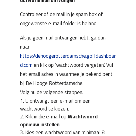
activatiemail ontvangen
Controleer of de mail in je spam box of
ongewenste e-mail folder is beland.
Als je geen mail ontvangen hebt, ga dan
naar
https://dehoogerotterdamsche.golfdashboar
d.com
en klik op ‘wachtwoord vergeten’. Vul
het email adres in waarmee je bekend bent
bij De Hooge Rotterdamsche.
Volg nu de volgende stappen:
U ontvangt een e-mail om een
wachtwoord te kiezen.
Klik in die e-mail op
Wachtwoord
opnieuw instellen
.
Kies een wachtwoord van minimaal 8