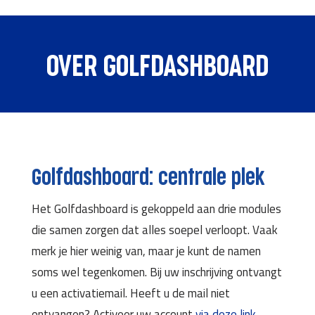
OVER GOLFDASHBOARD
Golfdashboard: centrale plek
Het Golfdashboard is gekoppeld aan drie modules
die samen zorgen dat alles soepel verloopt. Vaak
merk je hier weinig van, maar je kunt de namen
soms wel tegenkomen. Bij uw inschrijving ontvangt
u een activatiemail. Heeft u de mail niet
ontvangen? Activeer uw account
via deze link
.