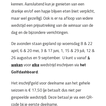
kennen. Aansluitend kun je genieten van een
drankje en/of een hapje blijven eten (niet verplicht,
maar wel gezellig). Ook is er na afloop van iedere
wedstijd een prijsuitreiking van de winnaar van de
dag en de bijzondere verrichtingen.
De avonden staan gepland op woensdag 8 & 22
april, 6 & 20 mei, 3 & 17 juni, 1, 15 & 29 juli, 12 &
26 augustus en 9 september. U kunt u vanaf
4
weken
voor
elke
wedstrijd inschrijven via
het
Golfdashboard
.
Het inschrijfgeld voor deelname aan het gehele
seizoen is € 17,50 (je betaalt dus niet per
gespeelde wedstrijd). Deze betaal je via een QR-
code bij je eerste deelname.