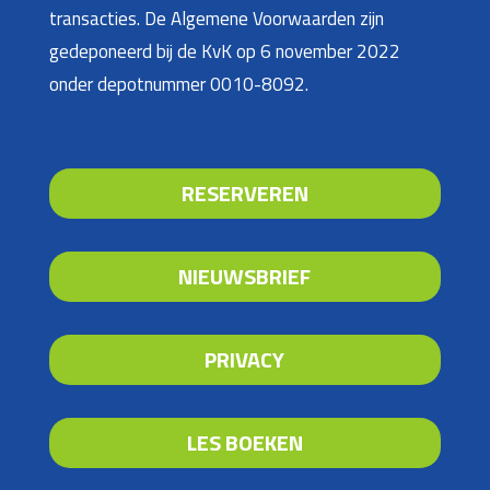
transacties. De Algemene Voorwaarden zijn
gedeponeerd bij de KvK op 6 november 2022
onder depotnummer 0010-8092.
RESERVEREN
NIEUWSBRIEF
PRIVACY
LES BOEKEN