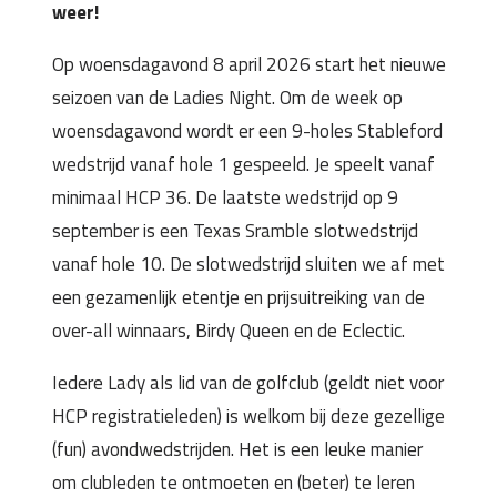
weer!
Op woensdagavond 8 april 2026 start het nieuwe
seizoen van de Ladies Night. Om de week op
woensdagavond wordt er een 9-holes Stableford
wedstrijd vanaf hole 1 gespeeld. Je speelt vanaf
minimaal HCP 36. De laatste wedstrijd op 9
september is een Texas Sramble slotwedstrijd
vanaf hole 10. De slotwedstrijd sluiten we af met
een gezamenlijk etentje en prijsuitreiking van de
over-all winnaars, Birdy Queen en de Eclectic.
Iedere Lady als lid van de golfclub (geldt niet voor
HCP registratieleden) is welkom bij deze gezellige
(fun) avondwedstrijden. Het is een leuke manier
om clubleden te ontmoeten en (beter) te leren