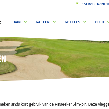
RESERVEREN/INLO
BAAN
GASTEN
GOLFLES
CLUB
EN
maken sinds kort gebruik van de Pinseeker Slim-pin. Deze vlagg