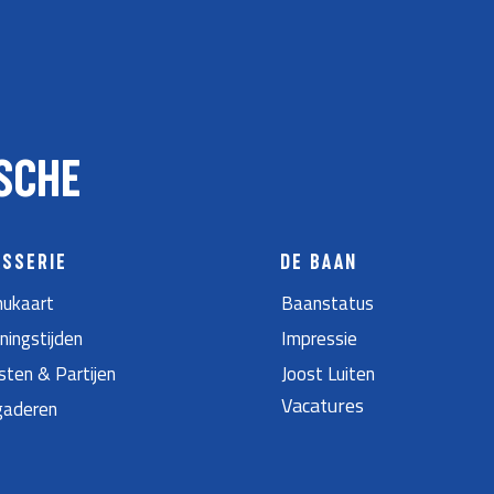
SCHE
ASSERIE
DE BAAN
ukaart
Baanstatus
ningstijden
Impressie
sten & Partijen
Joost Luiten
Vacatures
gaderen