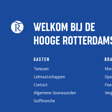
WELKOM BIJ DE
HOOGE ROTTERDAM
GASTEN
BR
Tarieven
Men
Lidmaatschappen
Ope
Contact
Fee
Algemene Voorwaarden
Ver
Golfbranche