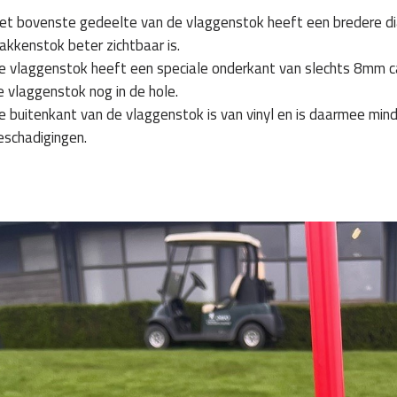
et bovenste gedeelte van de vlaggenstok heeft een bredere di
lakkenstok beter zichtbaar is.
e vlaggenstok heeft een speciale onderkant van slechts 8mm ca
e vlaggenstok nog in de hole.
e buitenkant van de vlaggenstok is van vinyl en is daarmee min
eschadigingen.