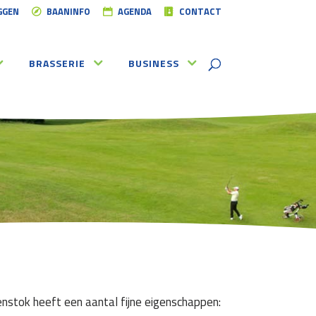
GGEN
BAANINFO
AGENDA
CONTACT
BRASSERIE
BUSINESS
enstok heeft een aantal fijne eigenschappen: