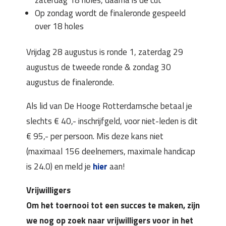
zaterdag 18 holes, daarna is de cut
Op zondag wordt de finaleronde gespeeld
over 18 holes
Vrijdag 28 augustus is ronde 1, zaterdag 29
augustus de tweede ronde & zondag 30
augustus de finaleronde.
Als lid van De Hooge Rotterdamsche betaal je
slechts € 40,- inschrijfgeld, voor niet-leden is dit
€ 95,- per persoon. Mis deze kans niet
(maximaal 156 deelnemers, maximale handicap
is 24.0) en meld je
hier
aan!
Vrijwilligers
Om het toernooi tot een succes te maken, zijn
we nog op zoek naar vrijwilligers voor in het