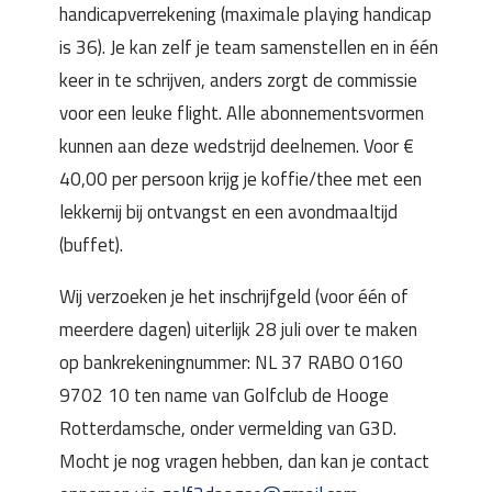
handicapverrekening (maximale playing handicap
is 36). Je kan zelf je team samenstellen en in één
keer in te schrijven, anders zorgt de commissie
voor een leuke flight. Alle abonnementsvormen
kunnen aan deze wedstrijd deelnemen. Voor €
40,00 per persoon krijg je koffie/thee met een
lekkernij bij ontvangst en een avondmaaltijd
(buffet).
Wij verzoeken je het inschrijfgeld (voor één of
meerdere dagen) uiterlijk 28 juli over te maken
op bankrekeningnummer: NL 37 RABO 0160
9702 10 ten name van Golfclub de Hooge
Rotterdamsche, onder vermelding van G3D.
Mocht je nog vragen hebben, dan kan je contact