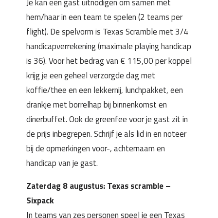
Je kan een gast uitnodigen om samen met
hem/haar in een team te spelen (2 teams per
flight). De spelvorm is Texas Scramble met 3/4
handicapverrekening (maximale playing handicap
is 36). Voor het bedrag van € 115,00 per koppel
krijg je een geheel verzorgde dag met
koffie/thee en een lekkernij, lunchpakket, een
drankje met borrelhap bij binnenkomst en
dinerbuffet. Ook de greenfee voor je gast zit in
de prijs inbegrepen. Schrijf je als lid in en noteer
bij de opmerkingen voor-, achternaam en
handicap van je gast.
Zaterdag 8 augustus: Texas scramble –
Sixpack
In teams van zes personen speel je een Texas