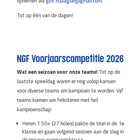
opnemen via
golf3daagse@gmail.com
.
Tot op één van de dagen!
NGF Voorjaarscompetitie 2026
Wat een seizoen voor onze teams!
Tot op de
laatste speeldag waren er nog volop kansen
voor diverse teams om kampioen te worden. Vijf
teams kunnen we feliciteren met het
kampioenschap:
Heren 1 50+ (27 holes) pakte de titel in de 1e
klasse en gaan volgend seizoen aan de slag in
de nieuwe overgangsklasse.