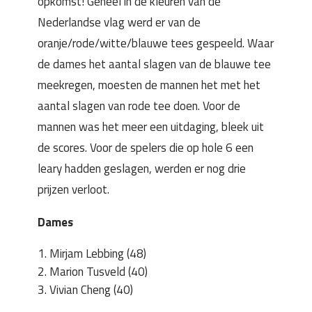
opkomst! Geheel in de kleuren van de
Nederlandse vlag werd er van de
oranje/rode/witte/blauwe tees gespeeld. Waar
de dames het aantal slagen van de blauwe tee
meekregen, moesten de mannen het met het
aantal slagen van rode tee doen. Voor de
mannen was het meer een uitdaging, bleek uit
de scores. Voor de spelers die op hole 6 een
leary hadden geslagen, werden er nog drie
prijzen verloot.
Dames
Mirjam Lebbing (48)
Marion Tusveld (40)
Vivian Cheng (40)