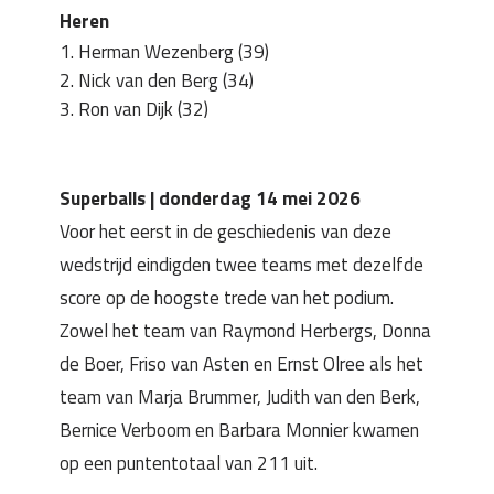
Heren
Herman Wezenberg (39)
Nick van den Berg (34)
Ron van Dijk (32)
Superballs | donderdag 14 mei 2026
Voor het eerst in de geschiedenis van deze
wedstrijd eindigden twee teams met dezelfde
score op de hoogste trede van het podium.
Zowel het team van Raymond Herbergs, Donna
de Boer, Friso van Asten en Ernst Olree als het
team van Marja Brummer, Judith van den Berk,
Bernice Verboom en Barbara Monnier kwamen
op een puntentotaal van 211 uit.