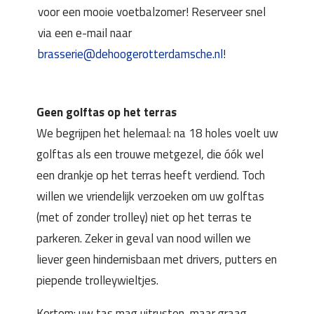
voor een mooie voetbalzomer! Reserveer snel
via een e-mail naar
brasserie@dehoogerotterdamsche.nl
!
Geen golftas op het terras
We begrijpen het helemaal: na 18 holes voelt uw
golftas als een trouwe metgezel, die óók wel
een drankje op het terras heeft verdiend. Toch
willen we vriendelijk verzoeken om uw golftas
(met of zonder trolley) niet op het terras te
parkeren. Zeker in geval van nood
willen we
liever geen hindernisbaan met drivers, putters en
piepende trolleywieltjes.
Kortom: uw tas mag uitrusten, maar graag