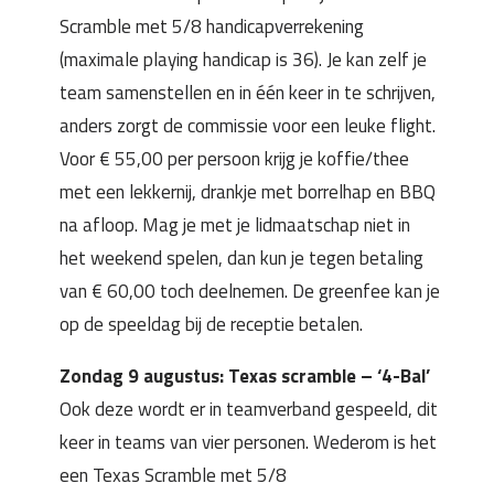
Scramble met 5/8 handicapverrekening
(maximale playing handicap is 36). Je kan zelf je
team samenstellen en in één keer in te schrijven,
anders zorgt de commissie voor een leuke flight.
Voor € 55,00 per persoon krijg je koffie/thee
met een lekkernij, drankje met borrelhap en BBQ
na afloop. Mag je met je lidmaatschap niet in
het weekend spelen, dan kun je tegen betaling
van € 60,00 toch deelnemen. De greenfee kan je
op de speeldag bij de receptie betalen.
Zondag 9 augustus: Texas scramble – ‘4-Bal’
Ook deze wordt er in teamverband gespeeld, dit
keer in teams van vier personen. Wederom is het
een Texas Scramble met 5/8