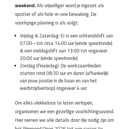
weekend.
Als vrijwilliger word je ingezet als
spotter of als hole-in-one bewaking. De
voorlopige planning is als volgt:
Vrijdag & Zaterdag: Er is een ochtendshift van
07:00 –tot circa 14:00 uur (einde speelronde)
& een middagshift van 13:00 tot ongeveer
20:00 uur (einde speelronde)
Zondag (Finaledag): De werkzaamheden
starten rond 08:30 uur en duren (afhankelijk
van jouw positie in de baan en van het
wedstrijdverloop) ongeveer 4 uur.
Om alles vlekkeloos te laten verlopen,
organiseren we een gezellige voorlichtingsavond.
Hier nemen we alle details door die nodig zijn om
het Rijnmond Open 2026 tot een succes te