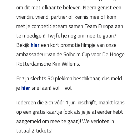
om dit met elkaar te beleven. Neem gerust een
vriendin, vriend, partner of kennis mee of kom
met je competitieteam samen Team Europa aan
te moedigen! Twijfel je nog om mee te gaan?
Bekijk
hier
een kort promotiefilmpje van onze
ambassadeur van de Solheim Cup voor De Hooge
Rotterdamsche Kim Willems.
Er zijn slechts 50 plekken beschikbaar, dus meld
je
hier
snel aan! Vol = vol.
Iedereen die zich vóór 1 juni inschrijft, maakt kans
op een gratis kaartje (ook als je je al eerder hebt
aangemeld om mee te gaan)! We verloten in
totaal 2 tickets!