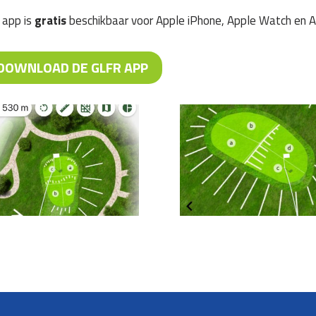
 app is
gratis
beschikbaar voor Apple iPhone, Apple Watch en An
DOWNLOAD DE GLFR APP