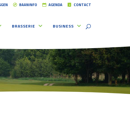
GGEN
BAANINFO
AGENDA
CONTACT
BRASSERIE
BUSINESS