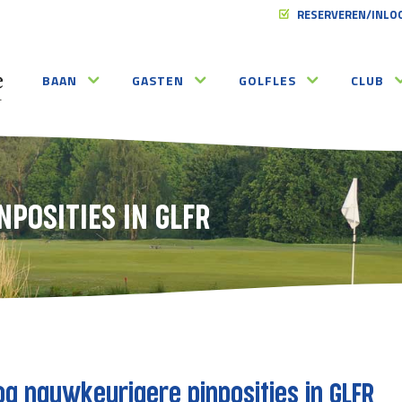
RESERVEREN/INLO
BAAN
GASTEN
GOLFLES
CLUB
POSITIES IN GLFR
og nauwkeurigere pinposities in GLFR