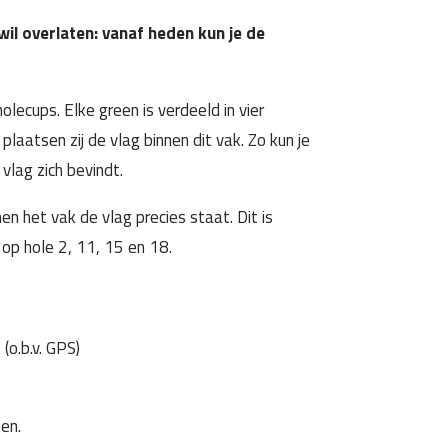
wil overlaten: vanaf heden kun je de
ecups. Elke green is verdeeld in vier
plaatsen zij de vlag binnen dit vak. Zo kun je
lag zich bevindt.
n het vak de vlag precies staat. Dit is
 op hole 2, 11, 15 en 18.
o.b.v. GPS)
en.