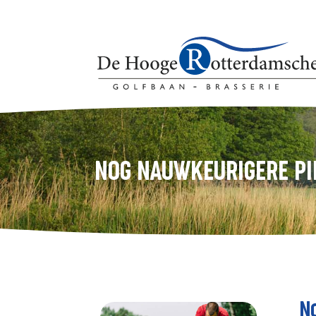
NOG NAUWKEURIGERE PIN
N