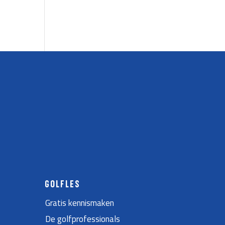
GOLFLES
Gratis kennismaken
De golfprofessionals