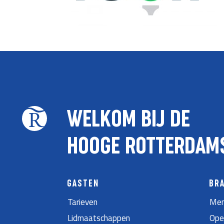
WELKOM BIJ DE
HOOGE ROTTERDAM
GASTEN
BR
Tarieven
Men
Lidmaatschappen
Ope