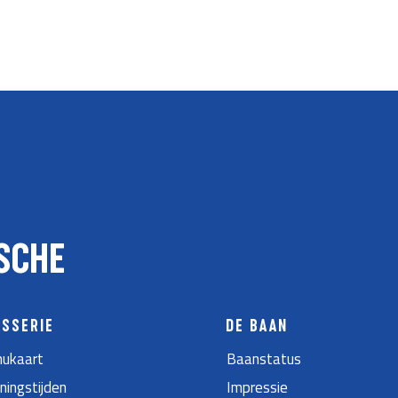
SCHE
ASSERIE
DE BAAN
ukaart
Baanstatus
ningstijden
Impressie