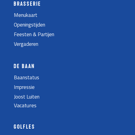
BRASSERIE
Menukaart
Openingstijden
Feesten & Partijen
Vergaderen
DE BAAN
Baanstatus
Impressie
Joost Luiten
Vacatures
GOLFLES