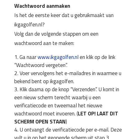
Wachtwoord aanmaken
Is het de eerste keer dat u gebruikmaakt van
ikgagolfen.nl?
Volg dan de volgende stappen om een
wachtwoord aan te maken:
Ga naar
www.ikgagolfen.nl
en klik op de link
“Wachtwoord vergeten”.
Voer vervolgens het e-mailadres in waarmee u
bekend bent op ikgagolfen.
Klik daarna op de knop “Verzenden”. U komt in
een nieuw scherm terecht waarbij u een
verificatiecode en tweemaal het nieuwe
wachtwoord moet invoeren. (
LET OP! LAAT DIT
SCHERM OPEN STAAN
)
U ontvangt de verificatiecode per e-mail. Deze
vult u in op het geopende scherm uit stap 3.