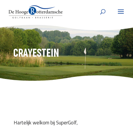
CRAYESTEIN
Hartelijk welkom bij SuperGolf,