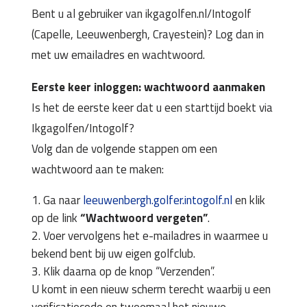
Bent u al gebruiker van ikgagolfen.nl/Intogolf
(Capelle, Leeuwenbergh, Crayestein)? Log dan in
met uw emailadres en wachtwoord.
Eerste keer inloggen: wachtwoord aanmaken
Is het de eerste keer dat u een starttijd boekt via
Ikgagolfen/Intogolf?
Volg dan de volgende stappen om een
wachtwoord aan te maken:
Ga naar
leeuwenbergh.golfer.intogolf.nl
en klik
op de link
“Wachtwoord vergeten”
.
Voer vervolgens het e-mailadres in waarmee u
bekend bent bij uw eigen golfclub.
Klik daarna op de knop “Verzenden”.
U komt in een nieuw scherm terecht waarbij u een