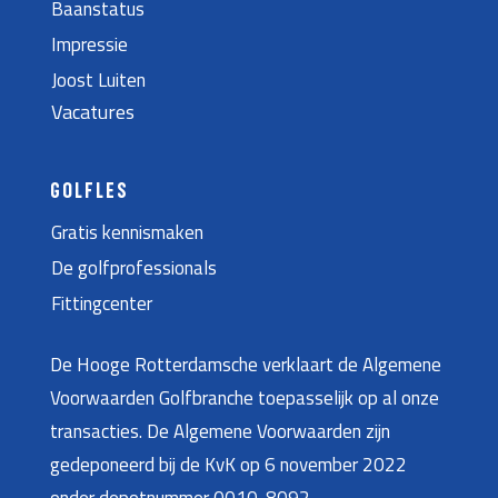
Baanstatus
Impressie
Joost Luiten
Vacatures
GOLFLES
Gratis kennismaken
De golfprofessionals
Fittingcenter
De Hooge Rotterdamsche verklaart de Algemene
Voorwaarden Golfbranche toepasselijk op al onze
transacties. De Algemene Voorwaarden zijn
gedeponeerd bij de KvK op 6 november 2022
onder depotnummer 0010-8092.