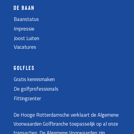
DE BAAN
Baanstatus
Impressie
Joost Luiten
Vacatures
GOLFLES
Gratis kennismaken
De golfprofessionals
Fittingcenter
De Hooge Rotterdamsche verklaart de Algemene
Voorwaarden Golfbranche toepasselijk op al onze
transacties. De Algemene Voorwaarden zijn