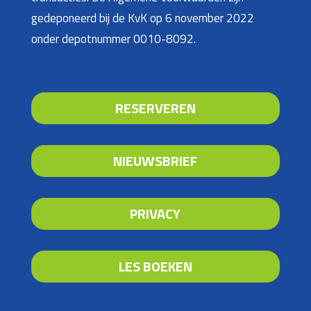
gedeponeerd bij de KvK op 6 november 2022
onder depotnummer 0010-8092.
RESERVEREN
NIEUWSBRIEF
PRIVACY
LES BOEKEN