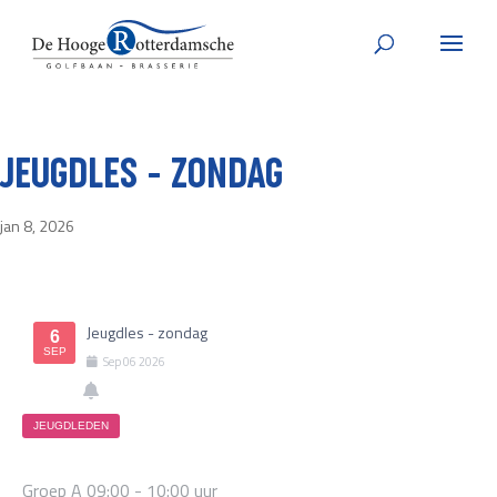
JEUGDLES – ZONDAG
jan 8, 2026
Jeugdles - zondag
6
SEP
Sep
06
2026
JEUGDLEDEN
Groep A 09:00 - 10:00 uur