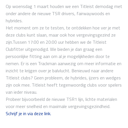
Op woensdag 1 maart houden we een Titleist demodag met
onder andere de nieuwe TSR drivers, fairwaywoods en
hybrides.
Het moment om ze te testen, te ontdekken hoe ver je met
deze clubs kunt slaan, maar ook hoe vergevingsgezind ze
zijn.Tussen 17:00 en 20:00 uur hebben we de Titleist
Clubfitter uitgenodigd. We bieden je dan graag een
persoonlijke fitting aan om al je mogelijkheden door te
nemen. Er is een Trackman aanwezig om meer informatie en
inzicht te krijgen over je balvlucht. Benieuwd naar andere
Titleist clubs? Geen probleem, de hybrides, ijzers en wedges
zijn ook mee. Titleist heeft tegenwoordig clubs voor spelers
van ieder niveau.
Probeer bijvoorbeeld de nieuwe TSR1 lijn, lichte materialen
voor meer snelheid en maximale vergevingsgezindheid.
Schrijf je in via deze link.