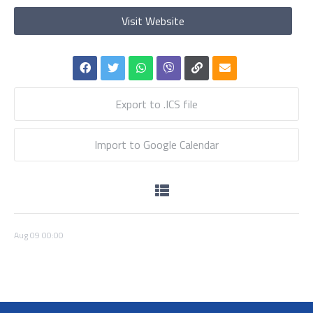
Visit Website
Export to .ICS file
Import to Google Calendar
Aug
09
00:00