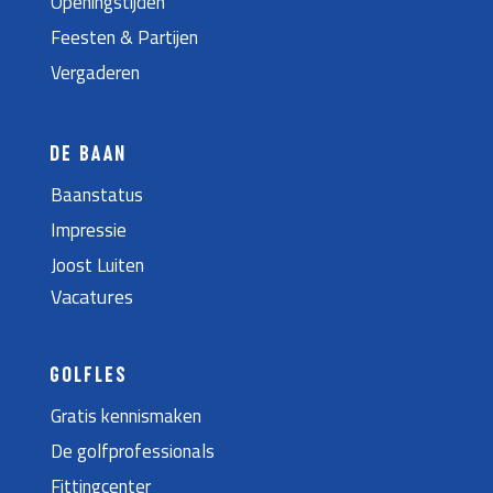
Openingstijden
Feesten & Partijen
Vergaderen
DE BAAN
Baanstatus
Impressie
Joost Luiten
Vacatures
GOLFLES
Gratis kennismaken
De golfprofessionals
Fittingcenter