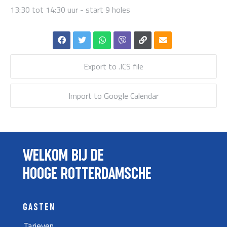
13:30 tot 14:30 uur - start 9 holes
Export to .ICS file
Import to Google Calendar
WELKOM BIJ DE
HOOGE ROTTERDAMSCHE
GASTEN
Tarieven