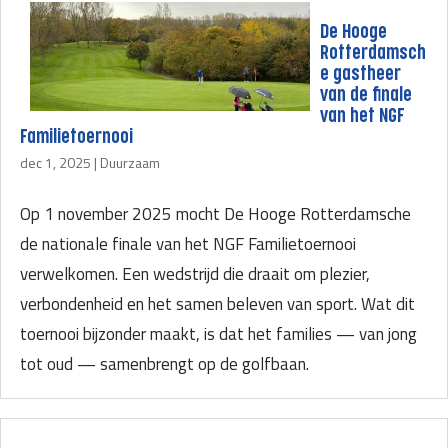
De Hooge
Rotterdamsch
e gastheer
van de finale
van het NGF
Familietoernooi
dec 1, 2025
|
Duurzaam
Op 1 november 2025 mocht De Hooge Rotterdamsche
de nationale finale van het NGF Familietoernooi
verwelkomen. Een wedstrijd die draait om plezier,
verbondenheid en het samen beleven van sport. Wat dit
toernooi bijzonder maakt, is dat het families — van jong
tot oud — samenbrengt op de golfbaan.