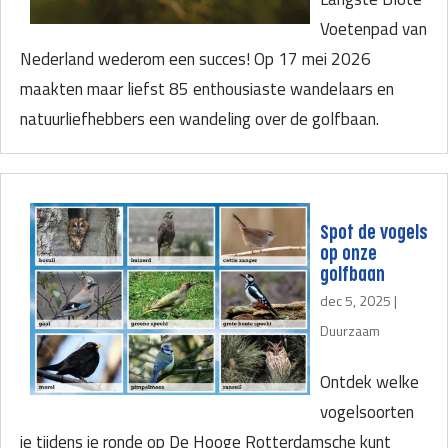
Voetenpad van
Nederland wederom een succes! Op 17 mei 2026
maakten maar liefst 85 enthousiaste wandelaars en
natuurliefhebbers een wandeling over de golfbaan.
Spot de vogels
op onze
golfbaan
dec 5, 2025
|
Duurzaam
Ontdek welke
vogelsoorten
je tijdens je ronde op De Hooge Rotterdamsche kunt